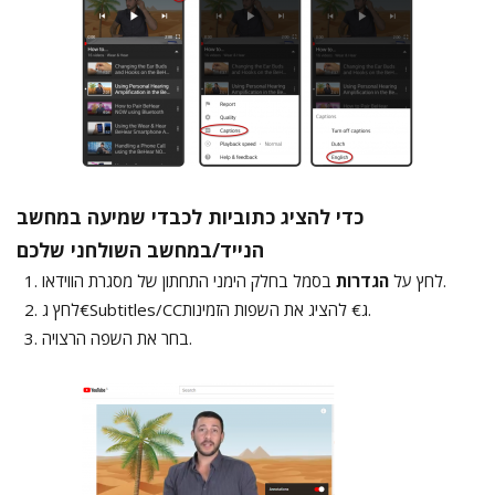
כדי להציג כתוביות לכבדי שמיעה במחשב
הנייד/במחשב השולחני שלכם
בסמל בחלק הימני התחתון של מסגרת הווידאו.
לחץ על
הגדרות
לחץ ג€Subtitles/CCג€ להציג את השפות הזמינות.
בחר את השפה הרצויה.