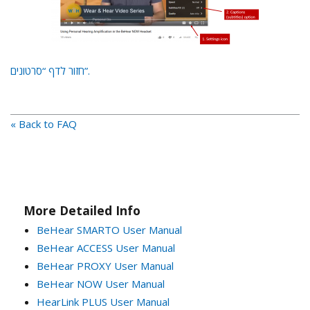
חזור לדף “סרטונים”.
« Back to FAQ
More Detailed Info
BeHear SMARTO User Manual
BeHear ACCESS User Manual
BeHear PROXY User Manual
BeHear NOW User Manual
HearLink PLUS User Manual