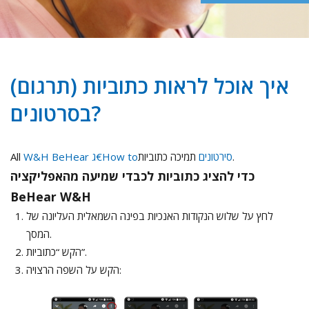
איך אוכל לראות כתוביות (תרגום)
בסרטונים?
All
W&H BeHear ג€How toסירטונים
תמיכה כתוביות.
כדי להציג כתוביות לכבדי שמיעה מהאפליקציה
BeHear W&H
לחץ על שלוש הנקודות האנכיות בפינה השמאלית העליונה של
המסך.
הקש “כתוביות”.
הקש על השפה הרצויה: