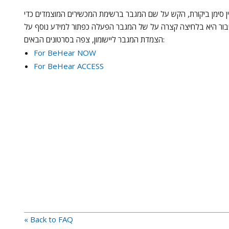
אין סימן ביקורת, הקש על שם המגבר ברשימת המכשירים המוצמדים כדי
בור היא בלחיצה קצרה על של המגבר הפעלה כפתור למידע נוסף על
הצמדת המגבר ליישומון, צפה בסרטונים הבאים:
For BeHear NOW
For BeHear ACCESS
« Back to FAQ