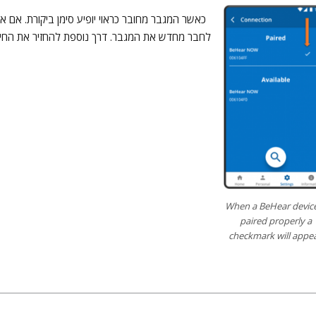
כאשר המגבר מחובר כראוי יופיע סימן ביקורת. אם 
לחבר מחדש את המגבר. דרך נוספת להחזיר את החי
When a BeHear device
paired properly a
checkmark will appea