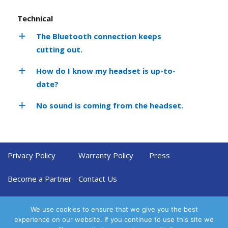
Technical
The Bluetooth connection keeps
cutting out.
How do I know my headset is up-to-
date?
No sound is coming from the headset.
Privacy Policy
Warranty Policy
Press
Become a Partner
Contact Us
We use cookies to ensure that we give you the best
experience on our website. If you continue to use this site we