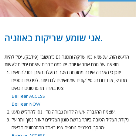
אני שומע שריקות באוזניה.
הרעש הזה, שנשמע כמו שריקה ומכונה גם כ”משוב” (פידבק), יכול להיות
תוצאה של גורם אחד או יותר. יש כמה דברים שאתם יכולים לעשות:
יתכן כי האוזניה איננה ממוקמת היטב בתעלת האוזן. נסו להתאים
מחדש, או ביחרו זוג סיליקונים שמתאימים לכם יותר. לפרטים נוספים
צפו באחד מהסרטונים הבאים:
BeHear ACCESS
BeHear NOW
עוצמת ההגברה עשויה להיות גבוהה מדי, נסו להחליש מעט.
נקודת הצליל הטובה ביותר ברשת כוונון הצלילים לאזור נמוך יותר על
המסך. לפרטים נוספים צפו באחד מהסרטונים הבאים:
BeHear ACCESS