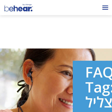
FA
Tag
ליל