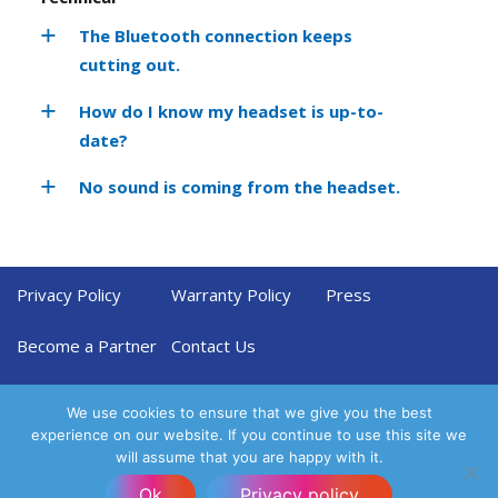
The Bluetooth connection keeps
cutting out.
How do I know my headset is up-to-
date?
No sound is coming from the headset.
Privacy Policy
Warranty Policy
Press
Become a Partner
Contact Us
We use cookies to ensure that we give you the best
experience on our website. If you continue to use this site we
will assume that you are happy with it.
Ok
Privacy policy