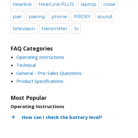
hearlink
HearLink PLUS
laptop
noise
pair
pairing
phone
PROXY
sound
television
transmitter
tv
FAQ Categories
Operating Instructions
Technical
General – Pre-Sales Questions
Product Specifications
Most Popular
Operating Instructions
How can I check the battery level?