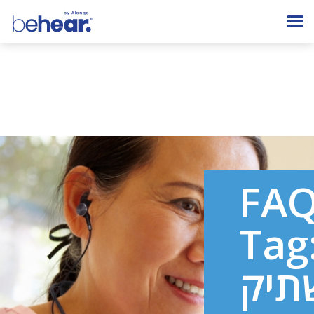
FA
Tag
תיק