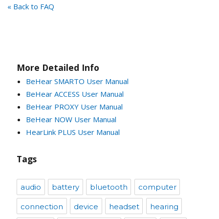
« Back to FAQ
More Detailed Info
BeHear SMARTO User Manual
BeHear ACCESS User Manual
BeHear PROXY User Manual
BeHear NOW User Manual
HearLink PLUS User Manual
Tags
audio
battery
bluetooth
computer
connection
device
headset
hearing