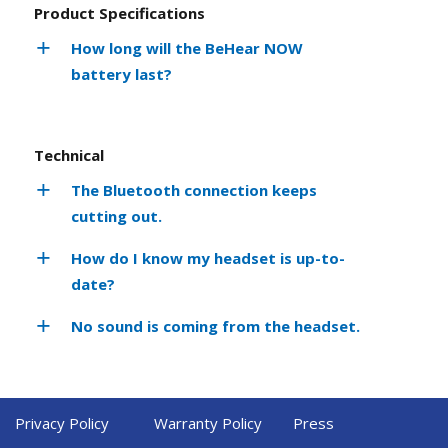
Product Specifications
How long will the BeHear NOW
battery last?
Technical
The Bluetooth connection keeps
cutting out.
How do I know my headset is up-to-
date?
No sound is coming from the headset.
Privacy Policy
Warranty Policy
Press