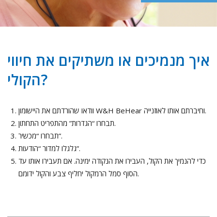
איך מנמיכים או משתיקים את חיווי
הקולי?
וודאו שהורדתם את היישומון W&H BeHear וחיברתם אותו לאוזנייה.
תבחרו “הגדרות” מהתפריט התחתון.
תבחרו “מכשיר”.
גלגלו למדור “הודעות”.
כדי להנמיך את הקול, העבירו את הנקודה ימינה. אם תעבירו אותו עד
הסוף סמל הרמקול יחליף צבע והקול ידומם.