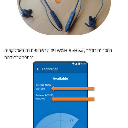
ניתן לראות זאת גם באפליקציית W&H BeHear, במסך “חיבורים”
בתפריט “הגדרות”