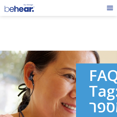
FA
Tag
ספר