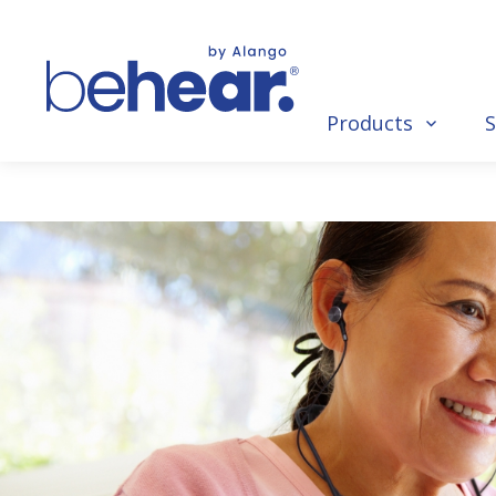
Products
S