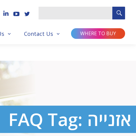
SEA
Search
for
Us
Contact Us
WHERE TO BUY
FAQ Tag:
אזנייה