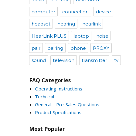
computer
connection
device
headset
hearing
hearlink
HearLink PLUS
laptop
noise
pair
pairing
phone
PROXY
sound
television
transmitter
tv
FAQ Categories
Operating Instructions
Technical
General – Pre-Sales Questions
Product Specifications
Most Popular