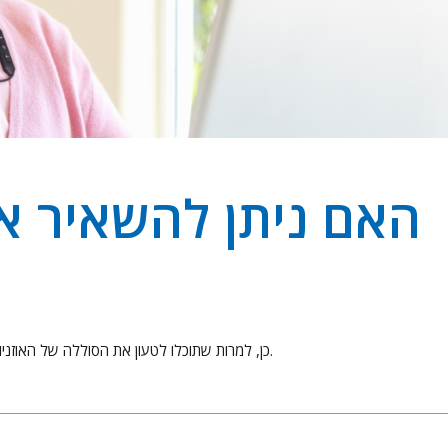
האם ניתן להשאיר א
כן, למרות שתוכלו לטעון את הסוללה של האוזניות בתוך 2-3 שעות, זה לא מזיק לסוללה להשאיר אותה במטען בן לילה.