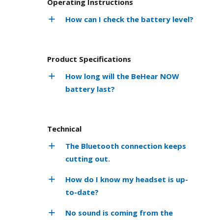
Operating Instructions
How can I check the battery level?
Product Specifications
How long will the BeHear NOW
battery last?
Technical
The Bluetooth connection keeps
cutting out.
How do I know my headset is up-
to-date?
No sound is coming from the