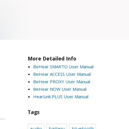
More Detailed Info
BeHear SMARTO User Manual
BeHear ACCESS User Manual
BeHear PROXY User Manual
BeHear NOW User Manual
HearLink PLUS User Manual
Tags
audio
battery
bluetooth