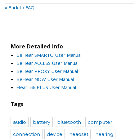
« Back to FAQ
More Detailed Info
BeHear SMARTO User Manual
BeHear ACCESS User Manual
BeHear PROXY User Manual
BeHear NOW User Manual
HearLink PLUS User Manual
Tags
audio
battery
bluetooth
computer
connection
device
headset
hearing