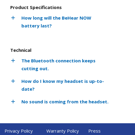
Product Specifications
How long will the BeHear NOW
battery last?
Technical
The Bluetooth connection keeps
cutting out.
How do I know my headset is up-to-
date?
No sound is coming from the headset.
Privacy Policy
Warranty Policy
Press