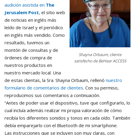
audición asistida en
The
Jerusalem Post
, el sitio web
de noticias en inglés más
leído de Israel y el periódico
en inglés más vendido. Como
resultado, tuvimos un
montón de consultas y de
Shayna Orbaum, cliente
órdenes de compra de
satisfecho de BeHear ACCESS
nuestros productos en
nuestro mercado local. Una
de estas clientas, la Sra. Shayna Orbaum, rellenó
nuestro
formulario de comentarios de clientes
. Con su permiso,
reproducimos sus comentarios a continuación.
“Antes de poder usar el dispositivo, tuve que configurarlo, lo
cual incluía además realizar mi propia valoración de cómo
recibía los diferentes sonidos y tonos en cada oído. También
debía emparejarlo con el Bluetooth de mi smartphone.
Las instrucciones que se incluyen son muy claras, con