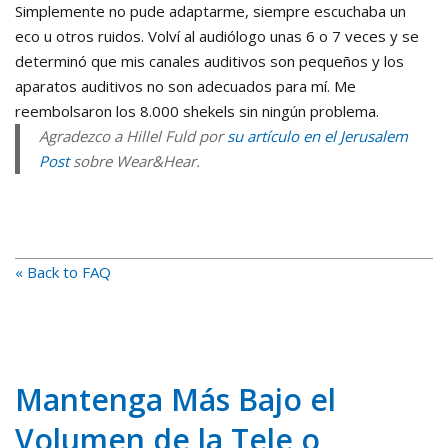
Simplemente no pude adaptarme, siempre escuchaba un
eco u otros ruidos. Volví al audiólogo unas 6 o 7 veces y se
determinó que mis canales auditivos son pequeños y los
aparatos auditivos no son adecuados para mí. Me
reembolsaron los 8.000 shekels sin ningún problema.
Agradezco a Hillel Fuld por
su artículo en el Jerusalem
Post
sobre Wear&Hear.
« Back to FAQ
Mantenga Más Bajo el
Volumen de la Tele o