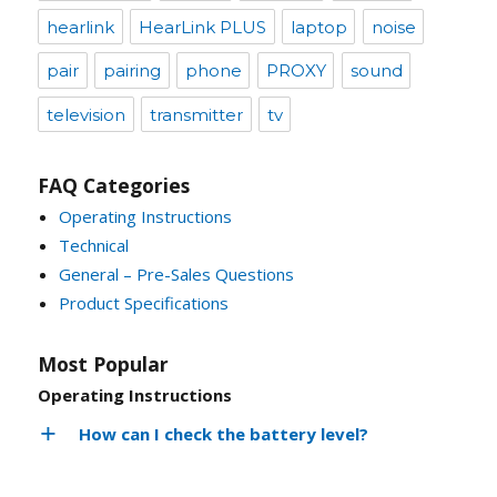
hearlink
HearLink PLUS
laptop
noise
pair
pairing
phone
PROXY
sound
television
transmitter
tv
FAQ Categories
Operating Instructions
Technical
General – Pre-Sales Questions
Product Specifications
Most Popular
Operating Instructions
How can I check the battery level?