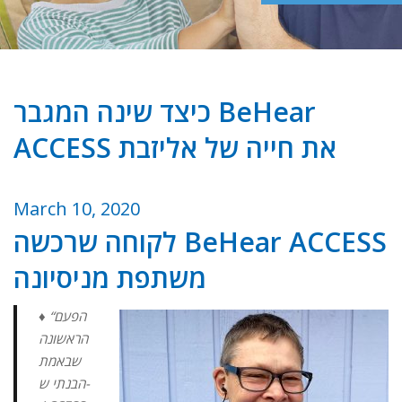
כיצד שינה המגבר BeHear
ACCESS את חייה של אליזבת
March 10, 2020
לקוחה שרכשה BeHear ACCESS
משתפת מניסיונה
♦ “הפעם
הראשונה
שבאמת
הבנתי ש-