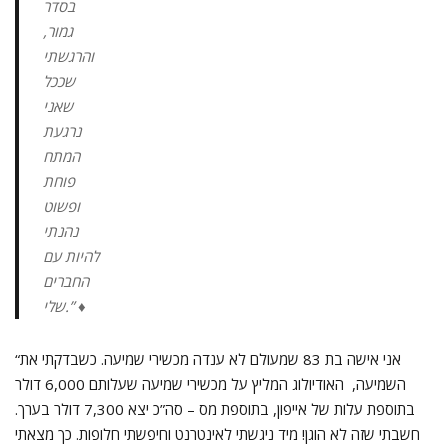
בסדר
גמור,
והרגשתי
שככל
שאני
נרגעת
המתח
פוחת
ופשוט
נהנתי
להיות עם
החברים
שלי.” ♦
“אני אישה בת 83 שמעולם לא ענדה מכשירי שמיעה. כשבדקתי את
השמיעה, האודיולוג המליץ על מכשירי שמיעה שעלותם 6,000 דולר
בתוספת עלות של אייפון, בתוספת מס – סה”כ יצא 7,300 דולר בערך.
חשבתי שזה לא הוגן! מיד ניגשתי לאינטרנט וחיפשתי חלופות. כך מצאתי