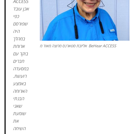
ACCESS
אכן עובד
כפי
שפורסם
היה
במהלך
ארוחת
אליזבת סטארנס מרוצה מאוד מ BeHear ACCESS
בוקר עם
חברים
במסעדה
רועשת.
באמצע
הארוחה
הבנתי
שאני
שומעת
את
השיחה