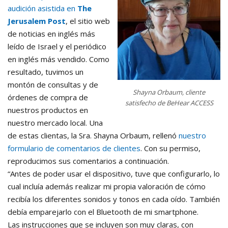
audición asistida en
The
Jerusalem Post
, el sitio web
de noticias en inglés más
leído de Israel y el periódico
en inglés más vendido. Como
resultado, tuvimos un
montón de consultas y de
Shayna Orbaum, cliente
órdenes de compra de
satisfecho de BeHear ACCESS
nuestros productos en
nuestro mercado local. Una
de estas clientas, la Sra. Shayna Orbaum, rellenó
nuestro
formulario de comentarios de clientes
. Con su permiso,
reproducimos sus comentarios a continuación.
“Antes de poder usar el dispositivo, tuve que configurarlo, lo
cual incluía además realizar mi propia valoración de cómo
recibía los diferentes sonidos y tonos en cada oído. También
debía emparejarlo con el Bluetooth de mi smartphone.
Las instrucciones que se incluyen son muy claras, con