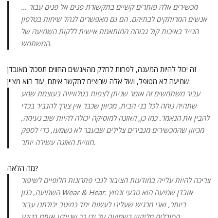
… מכשירים אלה פותרים קשיים בתקשורת פנים אל פנים עבור
אנשים המרותקים לבתיהם. הם גם מאפשרים לנהל שיחות בטלפון
הנייד באיכות קול גבוהה המותאמת אישית ללקות השמיעה של
המשתמש.
זה יכול להיות המענה, לפחות לחלק מהאנשים החווים תסכול מאובדן
שמיעה לא מטופל, ושל אלה שרוצים לתקשר איתם. עוד הוא מציין:
עבור משתמשים זה אומר שניתן לצפות בטלוויזיה בעוצמת שמע
שתהיה נוחה לכל בני הבית, מכיוון שכבר אין צורך להגביר בכדי
להבין את הנאמר. כמו כן, האזנה למוסיקה יכולה להיות שוב נעימה,
מכיוון שהמכשירים מגבירים צלילים שבעבר לא נשמעו, כדי לספק
חוויית האזנה עשירה יותר.
מה הלאה?
צריכה להיות עלייה במודעות הציבור לגבי פתרונות חלופיים לשיפור
השמיעה, כגון Wear & Hear. אובדן שמיעה הוא טבעי ונפוץ
ביותר, ואני מרגיש שעלינו לעשות יחד כמיטב יכולתנו עבור
הסובלים מליקויי בשמיעה על ידי כך שניידע אותם בנוגע