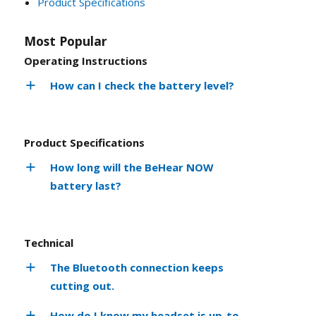
Product Specifications
Most Popular
Operating Instructions
How can I check the battery level?
Product Specifications
How long will the BeHear NOW
battery last?
Technical
The Bluetooth connection keeps
cutting out.
How do I know my headset is up-to-