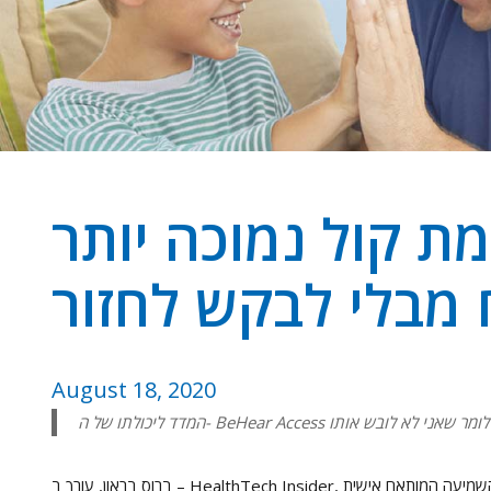
ת קול נמוכה יותר
ח מבלי לבקש לחזור
August 18, 2020
ברוס בראון, עורך ב – HealthTech Insider, סקר לאחרונה את מגבר השמיעה המותאם אישיתBeHear ACCESS.