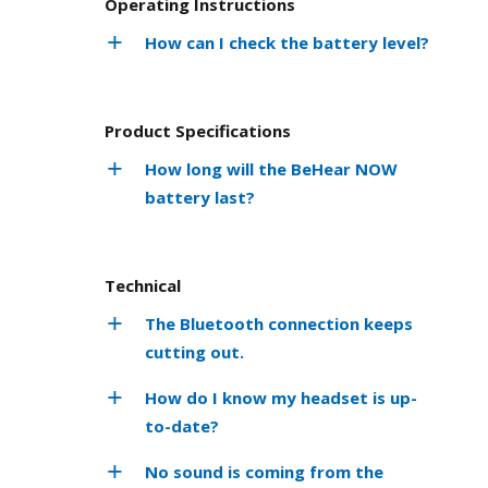
Operating Instructions
How can I check the battery level?
Product Specifications
How long will the BeHear NOW
battery last?
Technical
The Bluetooth connection keeps
cutting out.
How do I know my headset is up-
to-date?
No sound is coming from the