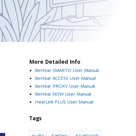
More Detailed Info
BeHear SMARTO User Manual
BeHear ACCESS User Manual
BeHear PROXY User Manual
BeHear NOW User Manual
HearLink PLUS User Manual
Tags
audio
battery
bluetooth