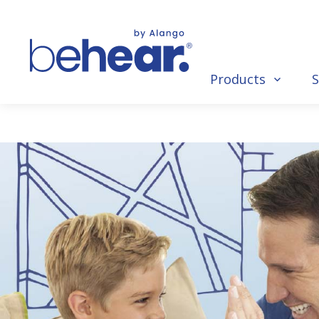
Products
S