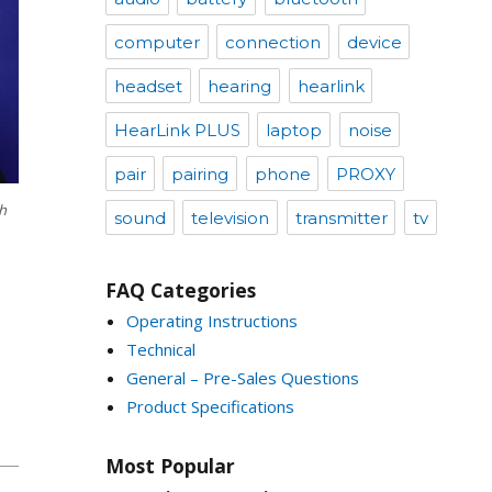
computer
connection
device
headset
hearing
hearlink
HearLink PLUS
laptop
noise
pair
pairing
phone
PROXY
sound
television
transmitter
tv
FAQ Categories
Operating Instructions
Technical
General – Pre-Sales Questions
Product Specifications
Most Popular