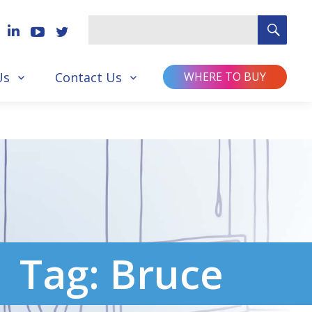
SEA
Search
for
Us
Contact Us
WHERE TO BUY
Tag:
Bruce