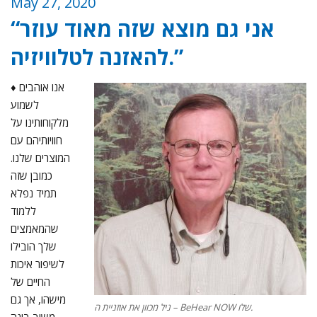
May 27, 2020
אני גם מוצא שזה מאוד עוזר
“
להאזנה לטלוויזיה.”
♦ אנו אוהבים
לשמוע
מלקוחותינו על
חוויותיהם עם
המוצרים שלנו.
כמובן שזה
תמיד נפלא
ללמוד
שהמאמצים
שלך הובילו
לשיפור איכות
החיים של
מישהו, אך גם
ניל מכוון את אוזניית ה – BeHear NOW שלו.