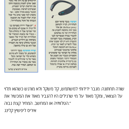
שורה תחתונה: מגבר ידידותי למשתמש, קל משקל ולא מורגש כשהוא תלוי
על הצוואר, ומקל מאוד על מי שרגילים היו להגביר מאוד את המכשיר את
הטלוויזיה או המחשב. המחיר קצת גבוה.”
איריס ליפשיץ קלינג