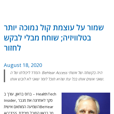
שמור על עוצמת קול נמוכה יותר
בטלוויזיה; שוחח מבלי לבקש
לחזור
August 18, 2020
המדד ליכולתו של ה- BeHear Access היה בקשתה של אשתי
שאני אשים אותו בכל עת שהיא תוכל לומר שאני לא לובש אותו.
ברוס בראון, עורך ב – HealthTech
Insider, סקר לאחרונה את מגבר
השמיעה המותאם אישיתBeHear
ACCESS. מר בראון הסובל מירידת