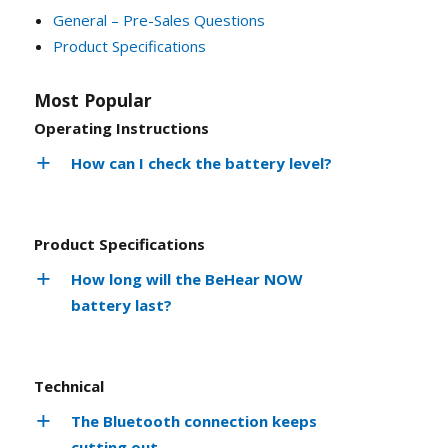
Most Popular
Operating Instructions
How can I check the battery level?
Product Specifications
How long will the BeHear NOW
battery last?
Technical
The Bluetooth connection keeps
cutting out.
How do I know my headset is up-to-