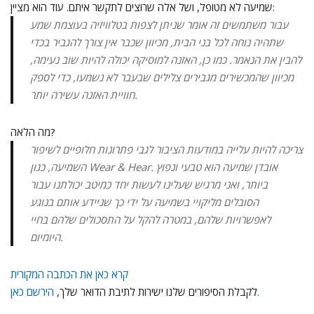
שמיעה לא מטופל, ושל אלה שרוצים לתקשר איתם. עוד הוא מציין:
עבור משתמשים זה אומר שניתן לצפות בטלוויזיה בעוצמת שמע
שתהיה נוחה לכל בני הבית, מכיוון שכבר אין צורך להגביר בכדי
להבין את הנאמר. כמו כן, האזנה למוסיקה יכולה להיות שוב נעימה,
מכיוון שהמכשירים מגבירים צלילים שבעבר לא נשמעו, כדי לספק
חוויית האזנה עשירה יותר.
מה הלאה?
צריכה להיות עלייה במודעות הציבור לגבי פתרונות חלופיים לשיפור
השמיעה, כגון Wear & Hear. אובדן שמיעה הוא טבעי ונפוץ
ביותר, ואני מרגיש שעלינו לעשות יחד כמיטב יכולתנו עבור
הסובלים מליקויי בשמיעה על ידי כך שניידע אותם בנוגע
לאפשרויות שלהם, במטרה להקל על התסכולים שלהם בחיי
היומיום.
קרא כאן את הכתבה המקורית
הירשם כאן.
לקבלת הסיפורים שלנו ישירות לתיבת הדואר שלך,