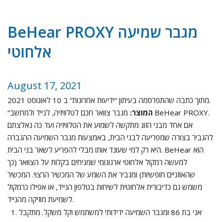
BeHear PROXY מגבר שמיעה
אלחוטי
August 17, 2021
מתוך כתבה שהתפרסמה בעיתון “ידיעות אחרונות” ב 10 לאוגוסט 2021.
מגבר צוואר חכם לטלוויזיה, לנייד ולמחשב BeHear PROXY.
המוצר
:
“
אם אחד מבני הזוג מתקשה לשמוע את הטלוויזיה ועד כה נאלצתם
להגביר בצורה שמפריעה לבני הבית, באמצעות מגבר השמיעה ההגברה
היא רק למי שעונד אותו מבלי להפריע לשאר בני הבית. BeHear הוא
למעשה רמקול אלחוטי ארגונומי שמניחים בקלות על הצוואר (כך
שהאוזניים חופשיות) ומגביר את השמע של המכשיר הרצוי. המכשיר
משמש גם כדיבורית אלחוטית לשיחות בטלפון הנייד, או אפילו כרמקול
לשמיעת מוזיקה מהנייד.
אני בת 86 ומגבר השמיעה ידידותי למשתמש וקל משקל. מתקבל