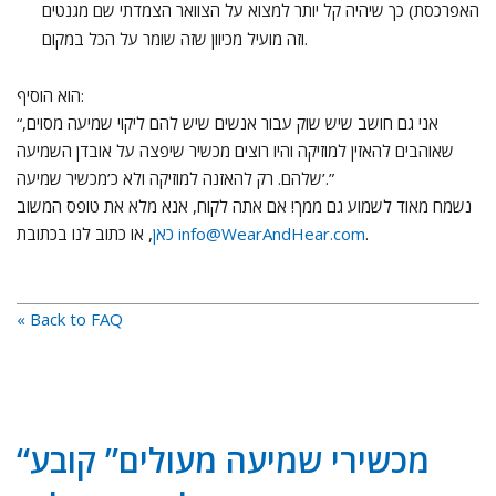
האפרכסת) כך שיהיה קל יותר למצוא על הצוואר הצמדתי שם מגנטים
וזה מועיל מכיוון שזה שומר על הכל במקום.
הוא הוסיף:
“אני גם חושב שיש שוק עבור אנשים שיש להם ליקוי שמיעה מסוים,
שאוהבים להאזין למוזיקה והיו רוצים מכשיר שיפצה על אובדן השמיעה
שלהם. רק להאזנה למוזיקה ולא כ’מכשיר שמיעה’.”
נשמח מאוד לשמוע גם ממך! אם אתה לקוח, אנא מלא את טופס המשוב
.
info@WearAndHear.com
, או כתוב לנו בכתובת
כאן
« Back to FAQ
“מכשירי שמיעה מעולים” קובע