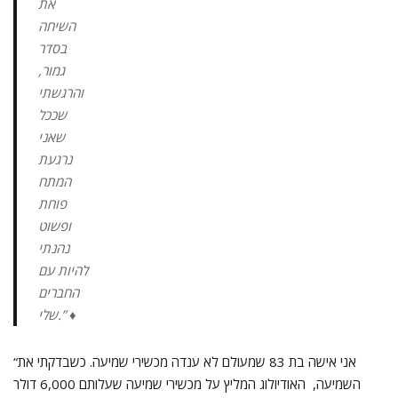
את
השיחה
בסדר
גמור,
והרגשתי
שככל
שאני
נרגעת
המתח
פוחת
ופשוט
נהנתי
להיות עם
החברים
שלי.” ♦
“אני אישה בת 83 שמעולם לא ענדה מכשירי שמיעה. כשבדקתי את
השמיעה, האודיולוג המליץ על מכשירי שמיעה שעלותם 6,000 דולר