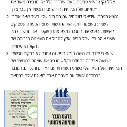
צליל נקי מרעשי סביבה. בעוד שבדרך כלל אני מגבירה מאוד את
הווליום של הטלוויזיה הרי שעם המכשיר אין בכך צורך”.
“נמצא הפתרון אידיאלי לוויכוחים עם בת הזוג שלי. בעוד שאני אוהב
לשמוע בעוצמה חזקה את החדשות וערוצי הספורט שמציקים
לאישתי, באמצעות המגבר נמצא פתרון שקט – אני מקשיב למה
שאני אוהב בלי שכל הבית יאלץ לסבול את העוצמה הגבוהה של
הקול מהטלוויזיה”.
“יש אצלי ירידה בשמיעה בגלל הגיל. זה אמנם לא במקום מכשיר
שמיעה אבל זה בהחלט מקל – מגביר את עוצמת המכשיר של
הטלוויזיה ושל הנייד שלי כשאני משוחחת עם הילדים והנכדים. המגבר
בהחלט עושה את העבודה אבל הוא גם עולה בהתאם”.