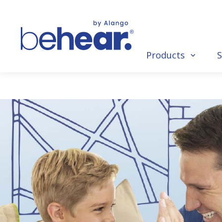
Products
S