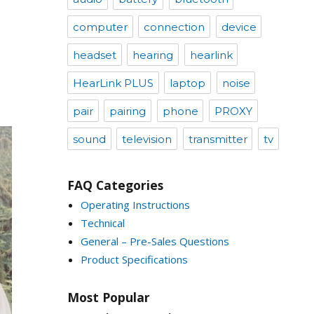
computer
connection
device
headset
hearing
hearlink
HearLink PLUS
laptop
noise
pair
pairing
phone
PROXY
sound
television
transmitter
tv
FAQ Categories
Operating Instructions
Technical
General – Pre-Sales Questions
Product Specifications
Most Popular