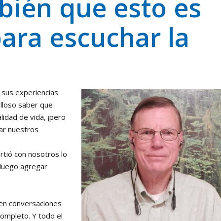
bién que esto es
ara escuchar la
 sus experiencias
lloso saber que
lidad de vida, ¡pero
ar nuestros
tió con nosotros lo
 luego agregar
 en conversaciones
ompleto. Y todo el