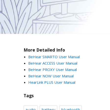
More Detailed Info
BeHear SMARTO User Manual
BeHear ACCESS User Manual
BeHear PROXY User Manual
BeHear NOW User Manual
HearLink PLUS User Manual
Tags
audio
battery
bluetooth