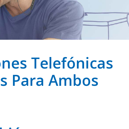
nes Telefónicas
as Para Ambos