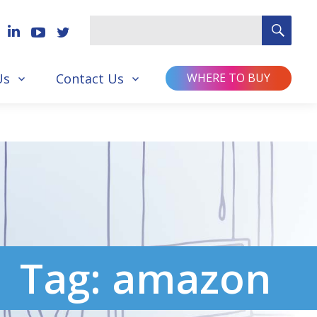
SEA
Search
for
Us
Contact Us
WHERE TO BUY
Tag:
amazon