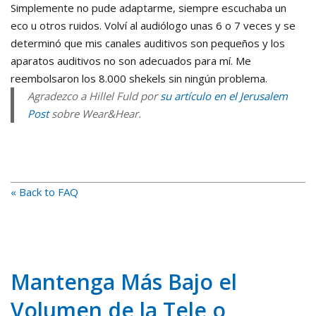
Simplemente no pude adaptarme, siempre escuchaba un
eco u otros ruidos. Volví al audiólogo unas 6 o 7 veces y se
determinó que mis canales auditivos son pequeños y los
aparatos auditivos no son adecuados para mí. Me
reembolsaron los 8.000 shekels sin ningún problema.
Agradezco a Hillel Fuld por
su artículo en el Jerusalem
Post
sobre Wear&Hear.
« Back to FAQ
Mantenga Más Bajo el
Volumen de la Tele o