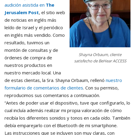
audición asistida en
The
Jerusalem Post
, el sitio web
de noticias en inglés más
leído de Israel y el periódico
en inglés más vendido. Como
resultado, tuvimos un
montón de consultas y de
Shayna Orbaum, cliente
órdenes de compra de
satisfecho de BeHear ACCESS
nuestros productos en
nuestro mercado local. Una
de estas clientas, la Sra. Shayna Orbaum, rellenó
nuestro
formulario de comentarios de clientes
. Con su permiso,
reproducimos sus comentarios a continuación.
“Antes de poder usar el dispositivo, tuve que configurarlo, lo
cual incluía además realizar mi propia valoración de cómo
recibía los diferentes sonidos y tonos en cada oído. También
debía emparejarlo con el Bluetooth de mi smartphone.
Las instrucciones que se incluyen son muy claras, con