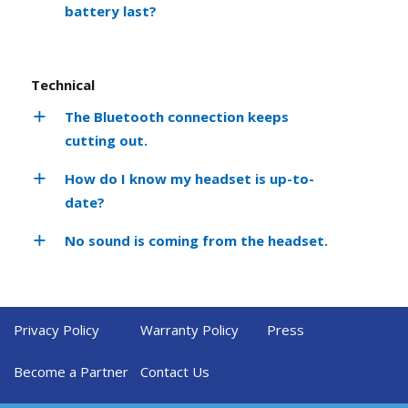
battery last?
Technical
The Bluetooth connection keeps
cutting out.
How do I know my headset is up-to-
date?
No sound is coming from the headset.
Privacy Policy
Warranty Policy
Press
Become a Partner
Contact Us