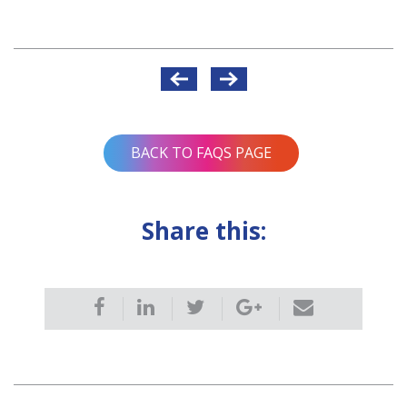
Post
navigation
BACK TO FAQS PAGE
Share this: