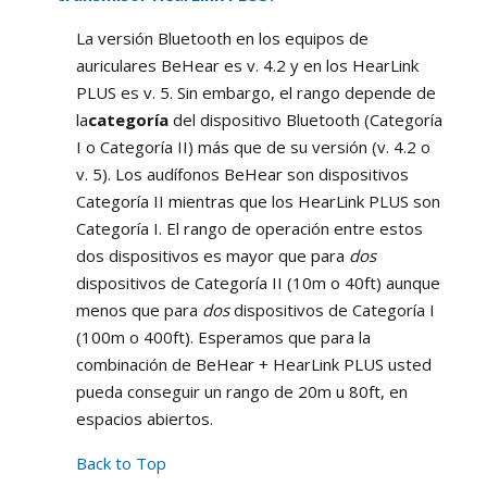
La versión Bluetooth en los equipos de
auriculares BeHear es v. 4.2 y en los HearLink
PLUS es v. 5. Sin embargo, el rango depende de
la
categoría
del dispositivo Bluetooth (Categoría
I o Categoría II) más que de su versión (v. 4.2 o
v. 5). Los audífonos BeHear son dispositivos
Categoría II mientras que los HearLink PLUS son
Categoría I. El rango de operación entre estos
dos dispositivos es mayor que para
dos
dispositivos de Categoría II (10m o 40ft) aunque
menos que para
dos
dispositivos de Categoría I
(100m o 400ft). Esperamos que para la
combinación de BeHear + HearLink PLUS usted
pueda conseguir un rango de 20m u 80ft, en
espacios abiertos.
Back to Top